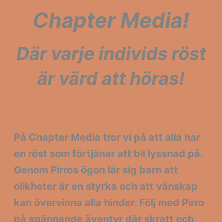
Chapter Media
!
Där varje individs röst
är värd att höras!
På Chapter Media tror vi på att
alla har
en röst
som förtjänar att bli lyssnad på.
Genom Pirros ögon lär sig barn att
olikheter är en styrka och att vänskap
kan övervinna alla hinder. Följ med Pirro
på spännande äventyr där skratt och