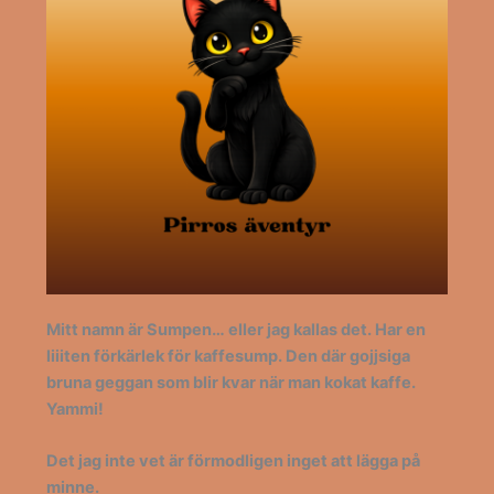
Mitt namn är Sumpen… eller jag kallas det. Har en
liiiten förkärlek för kaffesump. Den där gojjsiga
bruna geggan som blir kvar när man kokat kaffe.
Yammi!
Det jag inte vet är förmodligen inget att lägga på
minne.