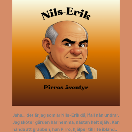
Jaha… det är jag som är Nils-Erik då, ifall nån undrar.
Jag sköter gården här hemma, nästan helt själv. Kan
hända att grabben, han Pirro, hjälper till lite ibland..