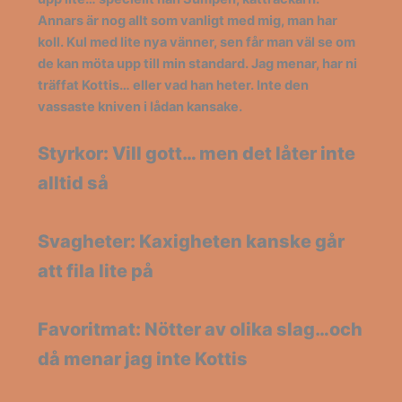
Annars är nog allt som vanligt med mig, man har
koll. Kul med lite nya vänner, sen får man väl se om
de kan möta upp till min standard. Jag menar, har ni
träffat Kottis… eller vad han heter. Inte den
vassaste kniven i lådan kansake.
Styrkor: Vill gott… men det låter inte
alltid så
Svagheter: Kaxigheten kanske går
att fila lite på
Favoritmat: Nötter av olika slag…och
då menar jag inte Kottis