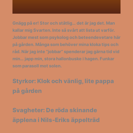
Gnägg på er! Stor och ståtlig… det är jag det. Man
kallar mig Svarten. Inte så svårt att lista ut varför.
Jobbar mest som psykolog och beteendevetare här
på gården. Många som behöver mina kloka tips och
råd. När jag inte ”jobbar” spenderar jag gärna tid vid
min… japp min, stora hallonbuske i hagen. Funkar
som parasoll mot solen.
Styrkor: Klok och vänlig, lite pappa
på gården
Svagheter: De röda skinande
äpplena i Nils-Eriks äppelträd