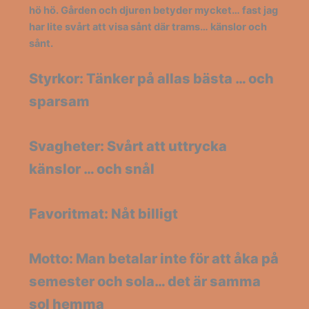
hö hö. Gården och djuren betyder mycket… fast jag
har lite svårt att visa sånt där trams… känslor och
sånt.
Styrkor: Tänker på allas bästa … och
sparsam
Svagheter: Svårt att uttrycka
känslor … och snål
Favoritmat: Nåt billigt
Motto: Man betalar inte för att åka på
semester och sola… det är samma
sol hemma