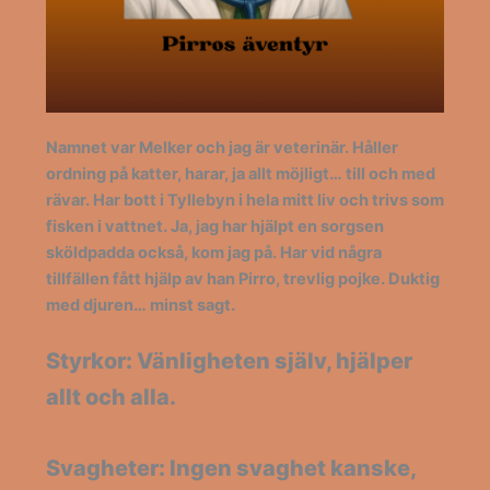
Namnet var Melker och jag är veterinär. Håller
ordning på katter, harar, ja allt möjligt… till och med
rävar. Har bott i Tyllebyn i hela mitt liv och trivs som
fisken i vattnet. Ja, jag har hjälpt en sorgsen
sköldpadda också, kom jag på. Har vid några
tillfällen fått hjälp av han Pirro, trevlig pojke. Duktig
med djuren… minst sagt.
Styrkor: Vänligheten själv, hjälper
allt och alla.
Svagheter: Ingen svaghet kanske,