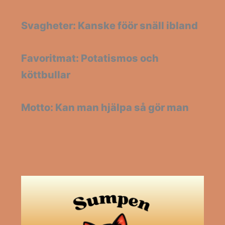
Svagheter: Kanske föör snäll ibland
Favoritmat: Potatismos och
köttbullar
Motto: Kan man hjälpa så gör man